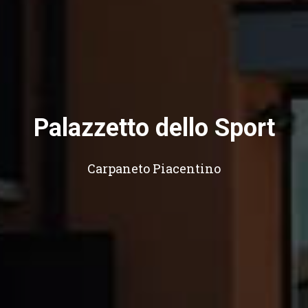
Palazzetto dello Sport
Carpaneto Piacentino